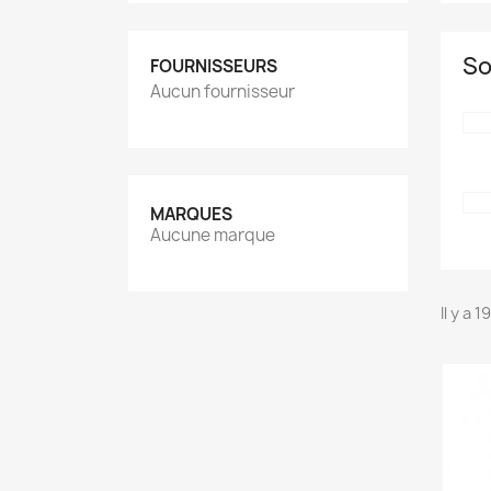
So
FOURNISSEURS
Aucun fournisseur
MARQUES
Aucune marque
Il y a 