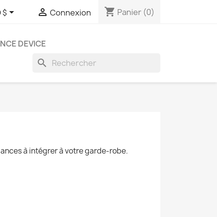
shopping_cart


Panier
(0)
 $
Connexion
NCE DEVICE
search
ances à intégrer à votre garde-robe.