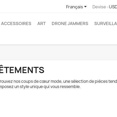

Français
Devise :
USD
ACCESSOIRES
ART
DRONE JAMMERS
SURVEILLA
ÊTEMENTS
rouvez nos coups de cœur mode, une sélection de pièces tend
posez un style unique qui vous ressemble.