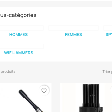
us-catégories
HOMMES
FEMMES
SP
WIFI JAMMERS
19 produits.
Trier 
favorite_border