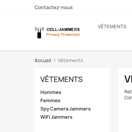
Contactez-nous
VÊTEMENTS
Accueil
Vêtements
V
VÊTEMENTS
Ret
Hommes
Com
Femmes
Spy Camera Jammers
WiFi Jammers