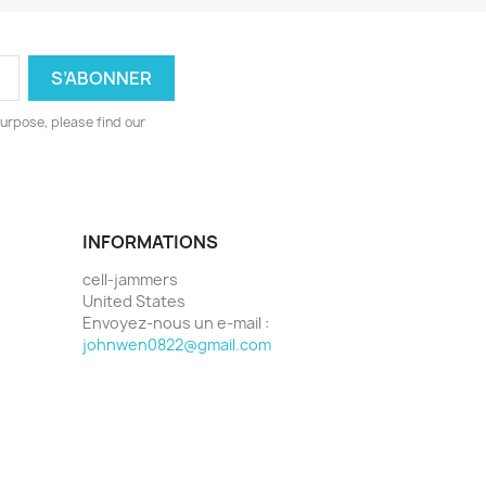
urpose, please find our
INFORMATIONS
cell-jammers
United States
Envoyez-nous un e-mail :
johnwen0822@gmail.com