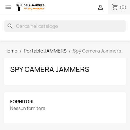
shopping_cart


(0)
search
Home
Portable JAMMERS
Spy Camera Jammers
SPY CAMERA JAMMERS
FORNITORI
Nessun fornitore