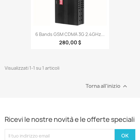
6 Bands GSM CDMA 3G 2.4GHz...
280,00 $
Visualizzati 1-1 su 1 articoli
Torna all'inizio

Ricevi le nostre novità e le offerte speciali