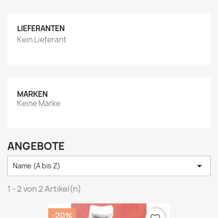
LIEFERANTEN
Kein Lieferant
MARKEN
Keine Marke
ANGEBOTE

Name (A bis Z)
1 - 2 von 2 Artikel(n)
-20%