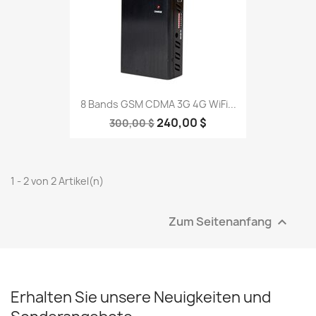
8 Bands GSM CDMA 3G 4G WiFi...
240,00 $
300,00 $
1 - 2 von 2 Artikel(n)
Zum Seitenanfang

Erhalten Sie unsere Neuigkeiten und