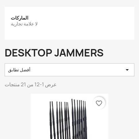
الماركات
لا علامة تجارية
DESKTOP JAMMERS

أفضل تطابق
عرض 1-12 من 21 منتجات
favorite_border