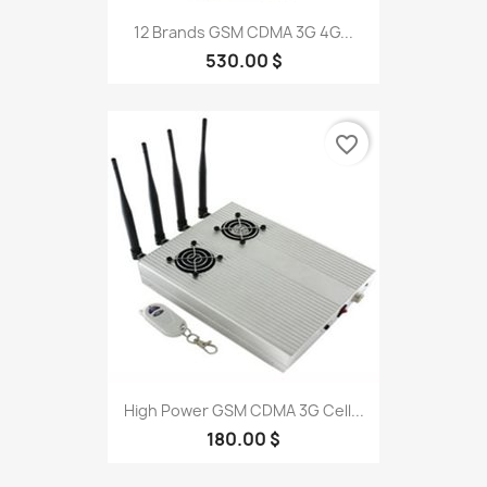
12 Brands GSM CDMA 3G 4G...
530.00 $
favorite_border
High Power GSM CDMA 3G Cell...
180.00 $