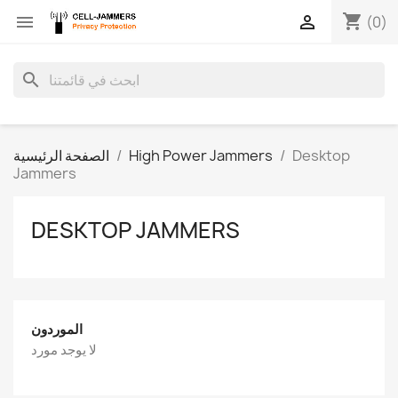
shopping_cart


(0)
search
Desktop
High Power Jammers
الصفحة الرئيسية
Jammers
DESKTOP JAMMERS
الموردون
لا يوجد مورد